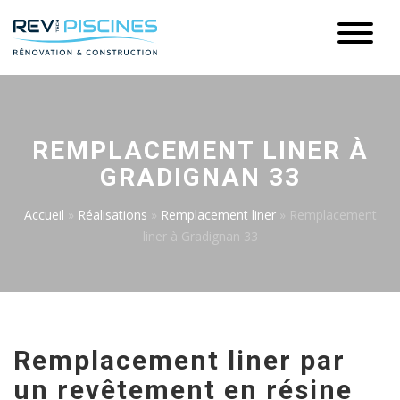
REMPLACEMENT LINER À
GRADIGNAN 33
Accueil
»
Réalisations
»
Remplacement liner
»
Remplacement
liner à Gradignan 33
Remplacement liner par
un revêtement en résine