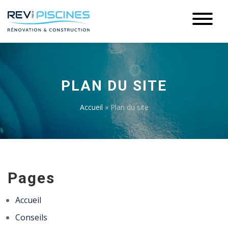
PLAN DU SITE
Accueil
»
Plan du site
Pages
Accueil
Conseils