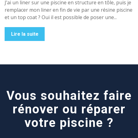
J’ai un liner sur une piscine en structure en tôle, puis je
remplacer mon liner en fin de vie par une résine piscine
et un top coat ? Oui il est possible de poser une...
Lire la suite
Vous souhaitez faire
rénover ou réparer
votre piscine ?