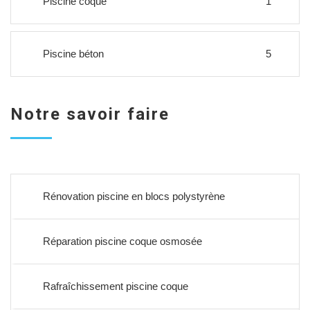
Piscine coque
1
Piscine béton
5
Notre savoir faire
Rénovation piscine en blocs polystyrène
Réparation piscine coque osmosée
Rafraîchissement piscine coque