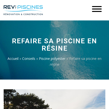
REFAIRE SA PISCINE EN
RÉSINE
Accueil
»
Conseils
»
Piscine polyester
»
Refaire sa piscine en
résine