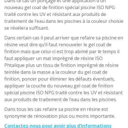
Dans ce cas un ponçage et une application d’un
nouveau gel coat de finition spécial piscine ISO NPG
traité contre les UV et résistant aux produits de
traitement de l’eau dans les piscines à la couleur choisie
se révélera suffisant.
Dans certain cas il peut arriver que refaire sa piscine en
résine veut dire qu’il faut renouveler le gel coat de
finition mais que celui-ci est trop abimé par le temps il
faut appliquer un mat imprégné de résine ISO
Phtalique plus un tissu de finition imprégné de résine
teintée dans la masse a la couleur du gel coat de
finition, poncer pour éliminer les défauts éventuels,
appliquer la couche du nouveau gel coat de finition
spécial piscine ISO NPG traité contre les UV et résistant
aux produits de traitement de l’eau dans les piscines.
Dans tous les cas refaire sa piscine en résine est
synonyme de rénovation plus ou moins importante.
Contactez-nous pour avoir plus d’informations