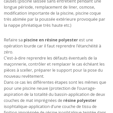
causes (piscine laissée sans entretient pendant une
longue période, remplacement de liner, osmose,
modification importante de la piscine, piscine coque
très abimée par la poussée extérieure provoquée par
la nappe phréatique très haute etc.)
Refaire sa
piscine en résine polyester
est une
opération lourde car il faut reprendre l’étanchéité à
zéro.
C’est-à-dire reprendre les défauts éventuels de la
maçonnerie, contrôler et remplacer le cas échéant les
pièces à sceller, préparer le support pour la pose du
nouveau revêtement.
Dans ce cas les différentes étapes sont les mêmes que
pour une piscine neuve (protection de l’ouvrage-
aspiration de la totalité du bassin-application de deux
couches de mat imprégnées de
résine polyester
isophtalique-application d’une couche de tissu de
finition imprégnée de résine isophtalique teintée dans