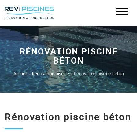
RÉNOVATION PISCINE
BÉTON
Accueil
»
Rénovation piscine
»
Rénovation piscine béton
Rénovation piscine béton