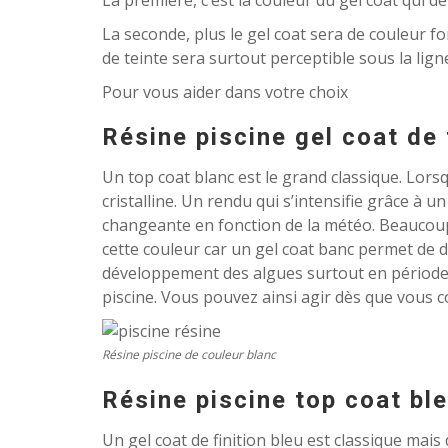
La seconde, plus le gel coat sera de couleur fo
de teinte sera surtout perceptible sous la lign
Pour vous aider dans votre choix
Résine piscine gel coat de 
Un top coat blanc est le grand classique. Lorsqu
cristalline. Un rendu qui s’intensifie grâce à u
changeante en fonction de la météo. Beaucoup
cette couleur car un gel coat banc permet de dé
développement des algues surtout en période
piscine. Vous pouvez ainsi agir dès que vous co
Résine piscine de couleur blanc
Résine piscine top coat bl
Un gel coat de finition bleu est classique mais 