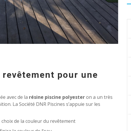
u revêtement pour une
iée avec de la
résine piscine polyester
on a un très
nition. La Société DNR Piscines s’appuie sur les
e choix de la couleur du revêtement
inira la couleur de l’eau.