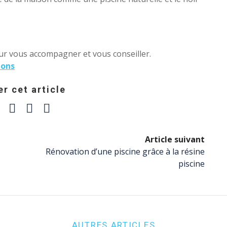
ur vous accompagner et vous conseiller.
ions
r cet article
Article suivant
Rénovation d’une piscine grâce à la résine
piscine
AUTRES ARTICLES