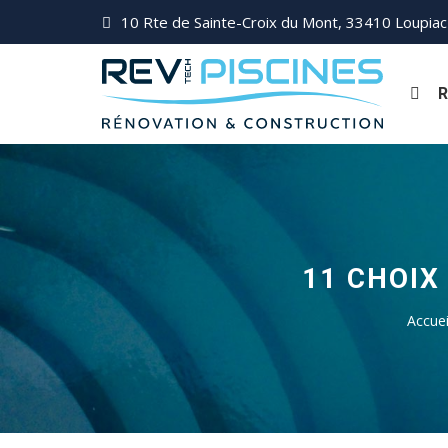
10 Rte de Sainte-Croix du Mont, 33410 Loupiac
R
11 CHOIX
Accuei