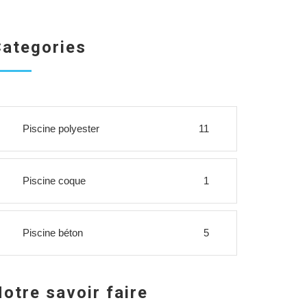
ategories
Piscine polyester
11
Piscine coque
1
Piscine béton
5
otre savoir faire