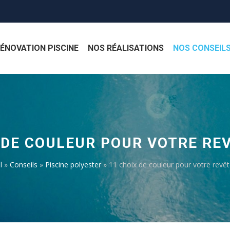
ÉNOVATION PISCINE
NOS RÉALISATIONS
NOS CONSEIL
 DE COULEUR POUR VOTRE R
l
»
Conseils
»
Piscine polyester
»
11 choix de couleur pour votre rev