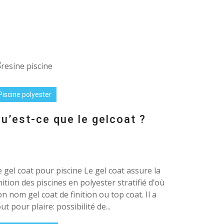
Piscine polyester
u’est-ce que le gelcoat ?
e gel coat pour piscine Le gel coat assure la
inition des piscines en polyester stratifié d’où
on nom gel coat de finition ou top coat. Il a
ut pour plaire: possibilité de...