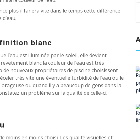
ncé plus il fanera vite dans le temps cette différence
e d’eau.
A
finition blanc
e l’eau est illuminée par le soleil, elle devient
n revêtement blanc la couleur de l’eau est très
 de nouveaux propriétaires de piscine choisissent
celer très vite une éventuelle turbidité de l’eau ou le
 orageuse ou quand il y a beaucoup de gens dans la
nstatez un problème sur la qualité de celle-ci.
eu
de moins en moins choisi. Les qualité visuelles et