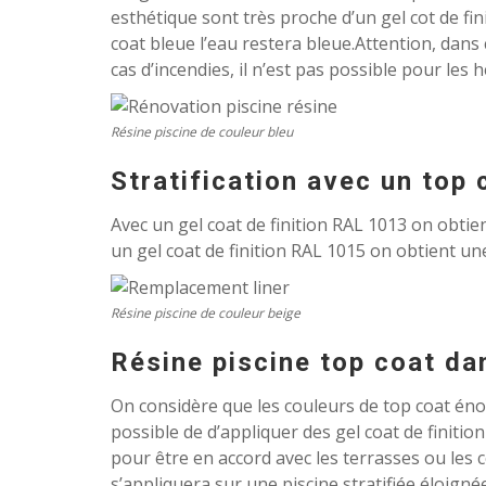
esthétique sont très proche d’un gel cot de fin
coat bleue l’eau restera bleue.Attention, dans c
cas d’incendies, il n’est pas possible pour les h
Résine piscine de couleur bleu
Stratification avec un top
Avec un gel coat de finition RAL 1013 on obtien
un gel coat de finition RAL 1015 on obtient une
Résine piscine de couleur beige
Résine piscine top coat dan
On considère que les couleurs de top coat énonc
possible de d’appliquer des gel coat de finition
pour être en accord avec les terrasses ou les 
s’appliquera sur une piscine stratifiée éloign