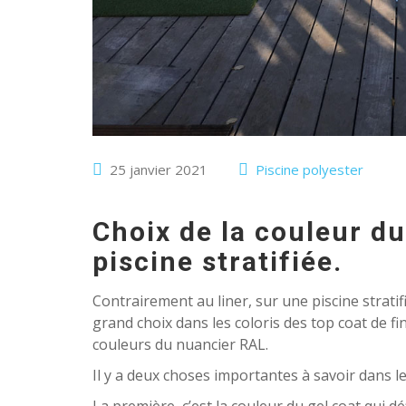
25 janvier 2021
Piscine polyester
Choix de la couleur d
piscine stratifiée.
Contrairement au liner, sur une piscine stratif
grand choix dans les coloris des top coat de fi
couleurs du nuancier RAL.
Il y a deux choses importantes à savoir dans l
La première, c’est la couleur du gel coat qui déf