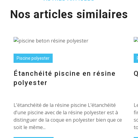
Nos articles similaires
Piscine polyester
Étanchéité piscine en résine
Q
polyester
L’étanchéité de la résine piscine L’étanchéité
L
d’une piscine avec de la résine polyester est à
f
distinguer de la coque en polyester bien que ce
s
soit le même...
to