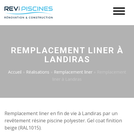
REMPLACEMENT LINER À
LANDIRAS
Accueil
»
Réalisations
»
Remplacement liner
»
Remplacement
liner à Landiras
Remplacement liner en fin de vie à Landiras par un
revêtement résine piscine polyester. Gel coat finition
beige (RAL1015).