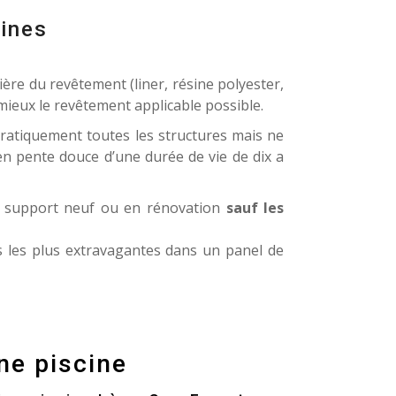
cines
re du revêtement (liner, résine polyester,
 mieux le revêtement applicable possible.
pratiquement toutes les structures mais ne
en pente douce d’une durée de vie de dix a
e support neuf ou en rénovation
sauf les
s les plus extravagantes dans un panel de
ne piscine