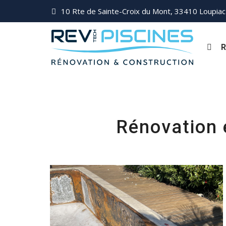
10 Rte de Sainte-Croix du Mont, 33410 Loupiac
R
Rénovation 