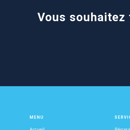
Vous souhaitez f
MENU
SERVI
Accueil
Répara