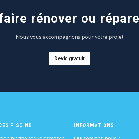
aire rénover ou répare
Nous vous accompagnons pour votre projet
Devis gratuit
CES PISCINE
INFORMATIONS
tion piscine coque osmosée
Qui sommes-nous ?