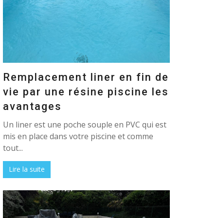
Remplacement liner en fin de
vie par une résine piscine les
avantages
Un liner est une poche souple en PVC qui est
mis en place dans votre piscine et comme
tout...
Lire la suite