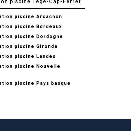
ion piscine Lège-Cap-Ferret
ation piscine Arcachon
ation piscine Bordeaux
ation piscine Dordogne
ation piscine Gironde
ation piscine Landes
ation piscine Nouvelle
ation piscine Pays basque