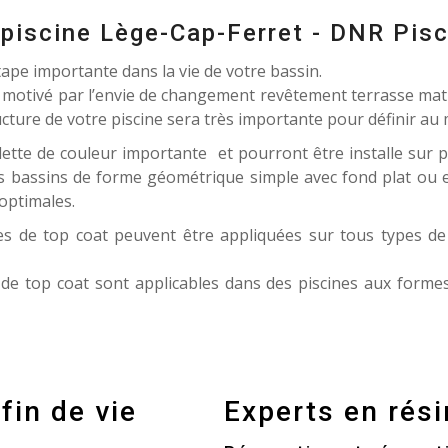
 piscine Lège-Cap-Ferret - DNR Pis
ape importante dans la vie de votre bassin.
 motivé par l’envie de changement revêtement terrasse matiè
ucture de votre piscine sera très importante pour définir au
ette de couleur importante et pourront être installe sur 
es bassins de forme géométrique simple avec fond plat ou 
optimales.
s de top coat peuvent être appliquées sur tous types d
de top coat sont applicables dans des piscines aux forme
fin de vie
Experts en rési