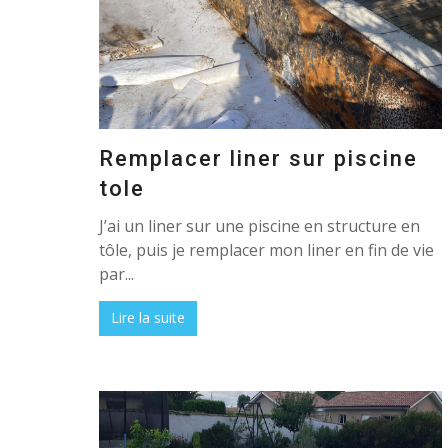
Remplacer liner sur piscine
tole
J’ai un liner sur une piscine en structure en
tôle, puis je remplacer mon liner en fin de vie
par...
Lire la suite