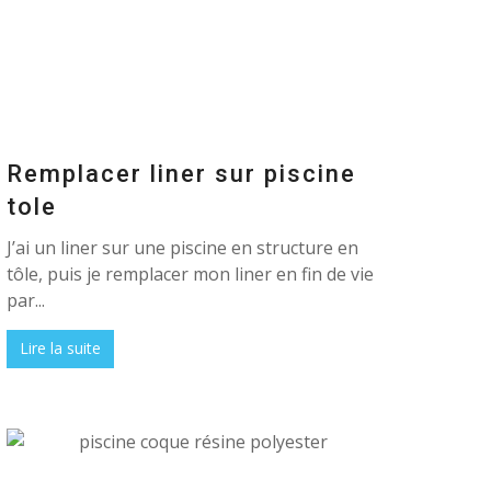
Remplacer liner sur piscine
tole
J’ai un liner sur une piscine en structure en
tôle, puis je remplacer mon liner en fin de vie
par...
Lire la suite