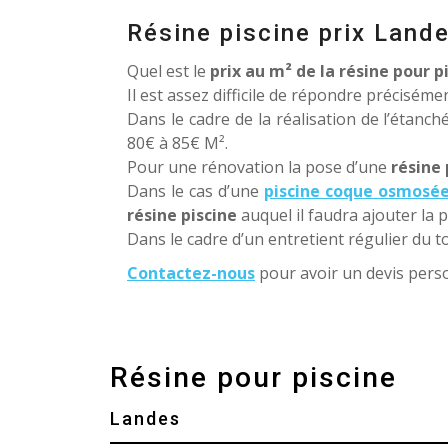
Résine piscine prix Land
Quel est le
prix au m² de la résine pour p
Il est assez difficile de répondre précisém
Dans le cadre de la réalisation de l’étanch
80€ à 85€ M².
Pour une rénovation la pose d’une
résine 
Dans le cas d’une
piscine coque osmosé
résine piscine
auquel il faudra ajouter la 
Dans le cadre d’un entretient régulier du t
Contactez-nous
pour avoir un devis perso
Résine pour piscine
Landes