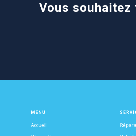
Vous souhaitez f
MENU
SERVI
Accueil
Répara