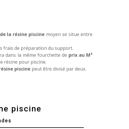
de la résine piscine
moyen se situe entre
es frais de préparation du support.
ra dans la même fourchette de
prix au M²
e résine pour piscine.
résine piscine
peut être divisé par deux.
ne piscine
ndes