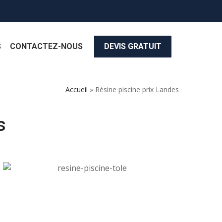
S
CONTACTEZ-NOUS
DEVIS GRATUIT
Accueil
»
Résine piscine prix Landes
s