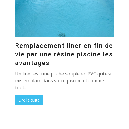
Remplacement liner en fin de
vie par une résine piscine les
avantages
Un liner est une poche souple en PVC qui est
mis en place dans votre piscine et comme
tout...
Lire la suite