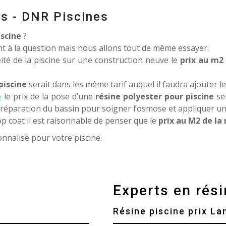
es - DNR Piscines
iscine
?
ent à la question mais nous allons tout de même essayer.
éité de la piscine sur une construction neuve le
prix au m2 
piscine
serait dans les même tarif auquel il faudra ajouter l
e
le prix de la pose d’une
résine polyester pour piscine
se
préparation du bassin pour soigner l’osmose et appliquer un
op coat il est raisonnable de penser que le
prix au M2 de la 
nnalisé pour votre piscine.
Experts en rési
Résine piscine prix La