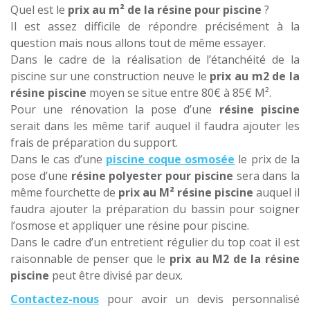
Quel est le
prix au m² de la résine pour piscine
?
Il est assez difficile de répondre précisément à la
question mais nous allons tout de même essayer.
Dans le cadre de la réalisation de l’étanchéité de la
piscine sur une construction neuve le
prix au m2 de la
résine piscine
moyen se situe entre 80€ à 85€ M².
Pour une rénovation la pose d’une
résine piscine
serait dans les même tarif auquel il faudra ajouter les
frais de préparation du support.
Dans le cas d’une
piscine coque osmosée
le prix de la
pose d’une
résine polyester pour piscine
sera dans la
même fourchette de
prix au M² résine piscine
auquel il
faudra ajouter la préparation du bassin pour soigner
l’osmose et appliquer une résine pour piscine.
Dans le cadre d’un entretient régulier du top coat il est
raisonnable de penser que le
prix au M2 de la résine
piscine
peut être divisé par deux.
Contactez-nous
pour avoir un devis personnalisé