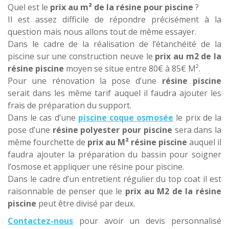
Quel est le
prix au m² de la résine pour piscine
?
Il est assez difficile de répondre précisément à la
question mais nous allons tout de même essayer.
Dans le cadre de la réalisation de l’étanchéité de la
piscine sur une construction neuve le
prix au m2 de la
résine piscine
moyen se situe entre 80€ à 85€ M².
Pour une rénovation la pose d’une
résine piscine
serait dans les même tarif auquel il faudra ajouter les
frais de préparation du support.
Dans le cas d’une
piscine coque osmosée
le prix de la
pose d’une
résine polyester pour piscine
sera dans la
même fourchette de
prix au M² résine piscine
auquel il
faudra ajouter la préparation du bassin pour soigner
l’osmose et appliquer une résine pour piscine.
Dans le cadre d’un entretient régulier du top coat il est
raisonnable de penser que le
prix au M2 de la résine
piscine
peut être divisé par deux.
Contactez-nous
pour avoir un devis personnalisé