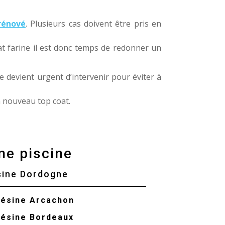
rénové
. Plusieurs cas doivent être pris en
t farine il est donc temps de redonner un
le devient urgent d’intervenir pour éviter à
n nouveau top coat.
ne piscine
sine Dordogne
résine Arcachon
résine Bordeaux