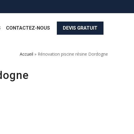
S
CONTACTEZ-NOUS
DEVIS GRATUIT
Accueil
»
Rénovation piscine résine Dordogne
rdogne