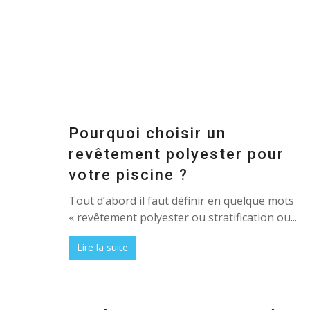
Pourquoi choisir un
revêtement polyester pour
votre piscine ?
Tout d’abord il faut définir en quelque mots
« revêtement polyester ou stratification ou...
Lire la suite