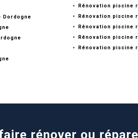
Rénovation piscine 
Rénovation piscine 
ne Dordogne
Rénovation piscine 
gne
Rénovation piscine 
ordogne
Rénovation piscine 
gne
aire rénover ou répare