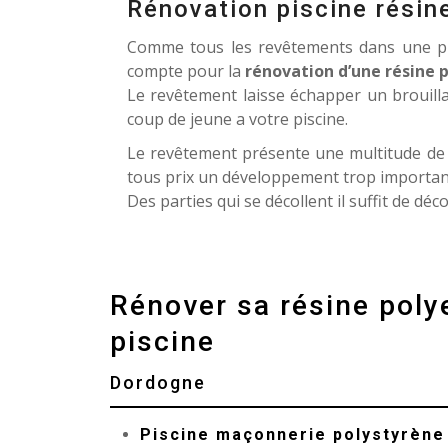
Rénovation piscine résin
Comme tous les revêtements dans une pi
compte pour la
rénovation d’une résine p
Le revêtement laisse échapper un brouill
coup de jeune a votre piscine.
Le revêtement présente une multitude de c
tous prix un développement trop important 
Des parties qui se décollent il suffit de d
Rénover sa résine poly
piscine
Dordogne
Piscine maçonnerie polystyrèn