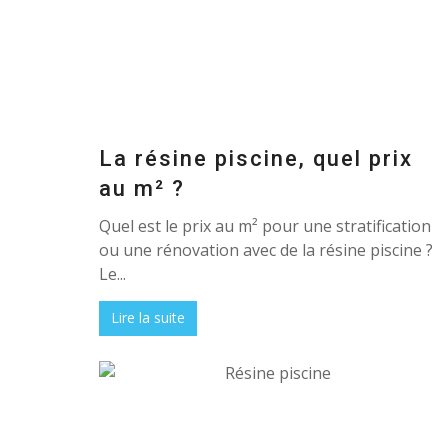
La résine piscine, quel prix
au m² ?
Quel est le prix au m² pour une stratification
ou une rénovation avec de la résine piscine ?
Le...
Lire la suite