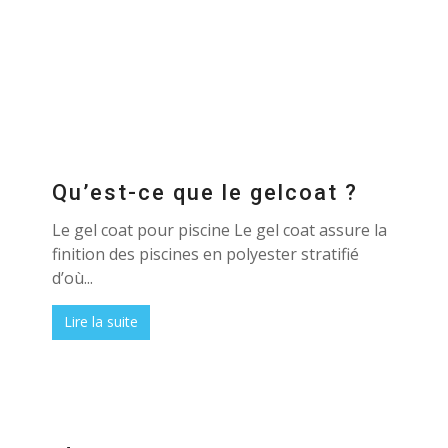
Qu’est-ce que le gelcoat ?
Le gel coat pour piscine Le gel coat assure la
finition des piscines en polyester stratifié
d’où...
Lire la suite