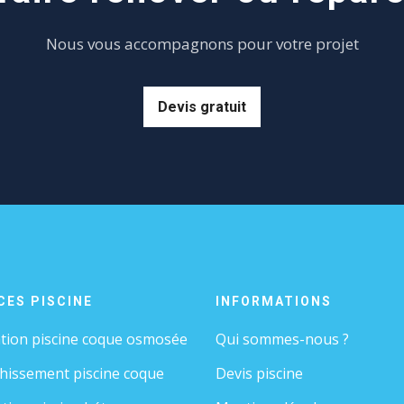
Nous vous accompagnons pour votre projet
Devis gratuit
CES PISCINE
INFORMATIONS
tion piscine coque osmosée
Qui sommes-nous ?
chissement piscine coque
Devis piscine