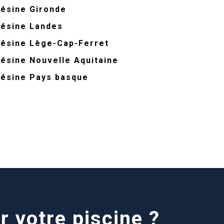
résine Gironde
résine Landes
résine Lège-Cap-Ferret
résine Nouvelle Aquitaine
résine Pays basque
r votre piscine ?