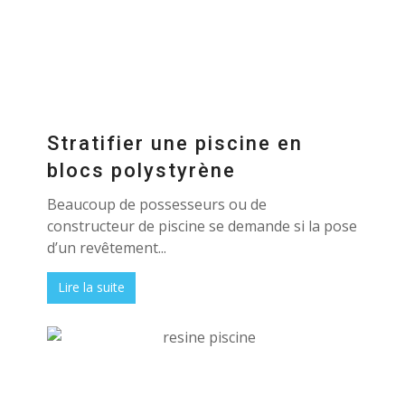
Stratifier une piscine en
blocs polystyrène
Beaucoup de possesseurs ou de
constructeur de piscine se demande si la pose
d’un revêtement...
Lire la suite